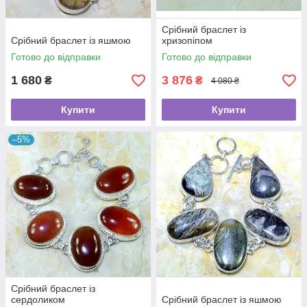
Срібний браслет із
Срібний браслет із яшмою
хризопіпом
Готово до відправки
Готово до відправки
1 680
3 876
₴
₴
4 080 ₴
Купити
Купити
–5%
Срібний браслет із
сердоликом
Срібний браслет із яшмою