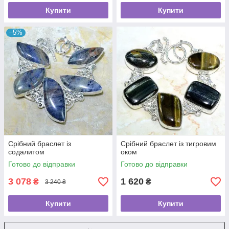
Купити
Купити
–5%
Срібний браслет із
Срібний браслет із тигровим
содалитом
оком
Готово до відправки
Готово до відправки
3 078
1 620
₴
₴
3 240 ₴
Купити
Купити