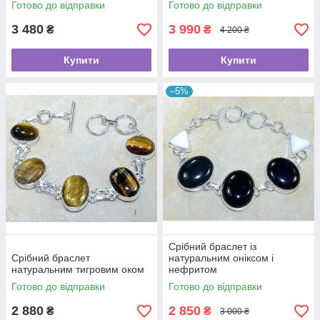
Готово до відправки
Готово до відправки
3 480
3 990
₴
₴
4 200 ₴
Купити
Купити
–5%
Срібний браслет із
Срібний браслет
натуральним оніксом і
натуральним тигровим оком
нефритом
Готово до відправки
Готово до відправки
2 880
2 850
₴
₴
3 000 ₴