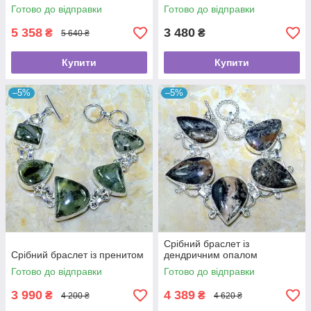
Готово до відправки
Готово до відправки
5 358
3 480
₴
₴
5 640 ₴
Купити
Купити
–5%
–5%
Срібний браслет із
Срібний браслет із пренитом
дендричним опалом
Готово до відправки
Готово до відправки
3 990
4 389
₴
₴
4 200 ₴
4 620 ₴