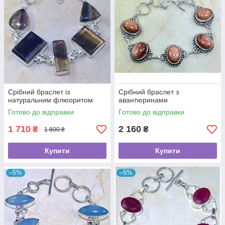
Срібний браслет із
Срібний браслет з
натуральним флюоритом
авантюринами
Готово до відправки
Готово до відправки
1 710
2 160
₴
₴
1 800 ₴
Купити
Купити
–5%
–5%