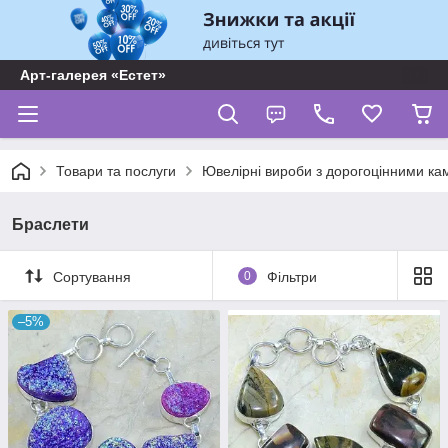
Арт-галерея «Естет»
Товари та послуги
Ювелірні вироби з дорогоцінними ка
Браслети
Сортування
0
Фільтри
–5%