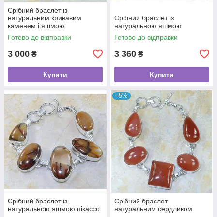
Срібний браслет із
натуральним кривавим
Срібний браслет із
каменем і яшмою
натуральною яшмою
Готово до відправки
Готово до відправки
3 000
3 360
₴
₴
Купити
Купити
–5%
Срібний браслет із
Срібний браслет
натуральною яшмою пікассо
натуральним сердликом