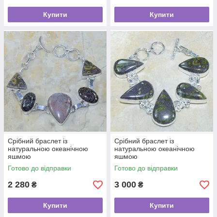
Купити
Купити
Срібний браслет із
Срібний браслет із
натуральною океанічною
натуральною океанічною
яшмою
яшмою
Готово до відправки
Готово до відправки
2 280
3 000
₴
₴
Купити
Купити