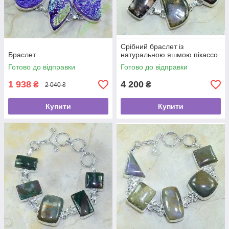
Срібний браслет із
Браслет
натуральною яшмою пікассо
Готово до відправки
Готово до відправки
1 938
4 200
₴
₴
2 040 ₴
Купити
Купити