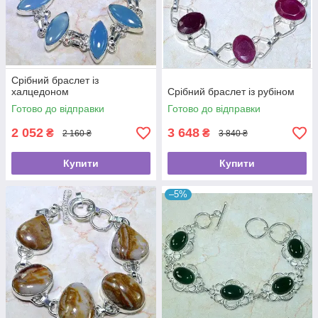
Срібний браслет із
халцедоном
Срібний браслет із рубіном
Готово до відправки
Готово до відправки
2 052
3 648
₴
₴
2 160 ₴
3 840 ₴
Купити
Купити
–5%