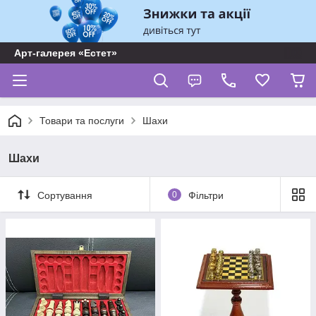
Арт-галерея «Естет»
Товари та послуги
Шахи
Шахи
Сортування
0
Фільтри