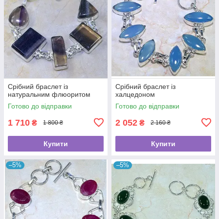
Срібний браслет із
Срібний браслет із
натуральним флюоритом
халцедоном
Готово до відправки
Готово до відправки
1 710
2 052
₴
₴
1 800 ₴
2 160 ₴
Купити
Купити
–5%
–5%