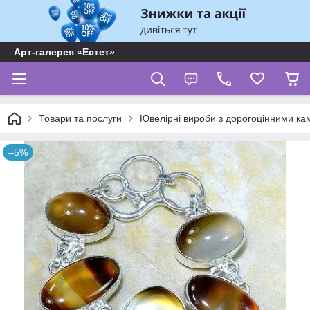
Арт-галерея «Естет»
Товари та послуги
Ювелірні вироби з дорогоцінними ка
–5%