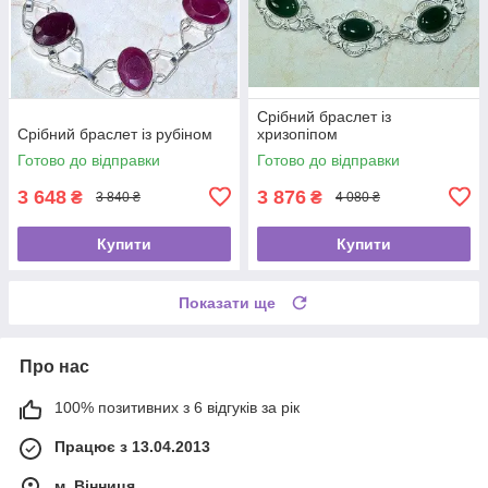
Срібний браслет із
Срібний браслет із рубіном
хризопіпом
Готово до відправки
Готово до відправки
3 648
3 876
₴
₴
3 840 ₴
4 080 ₴
Купити
Купити
Показати ще
Про нас
100% позитивних з 6 відгуків за рік
Працює з 13.04.2013
м. Вінниця