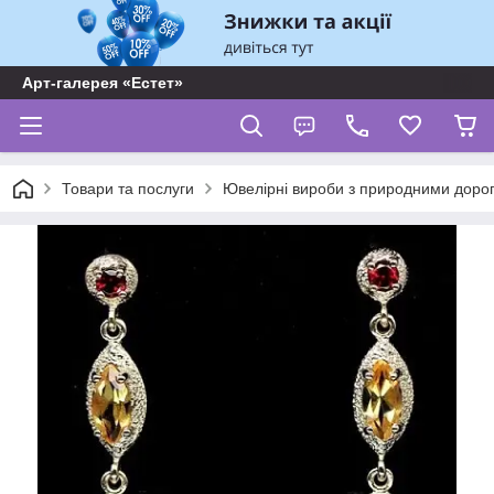
Арт-галерея «Естет»
Товари та послуги
Ювелірні вироби з природними доро