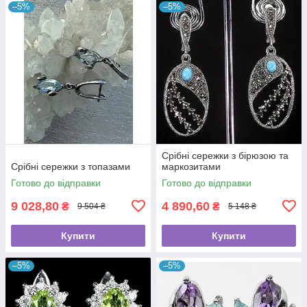
–5%
–5%
Срібні сережки з бірюзою та
Срібні сережки з топазами
маркозитами
Готово до відправки
Готово до відправки
9 028,80
4 890,60
₴
₴
9 504 ₴
5 148 ₴
Купити
Купити
–5%
–5%