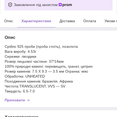
Замовлення під захистом
Опис
Характеристики
Доставка
Оплата
Умови 
Опис
Срібло 925 проби (проба стоїть), позолота
Вага виробу: 4.53г
Сережки: гвоздики
Розмір лицьової частини: 37*14мм
100% природні камені: перевищить, гранат, цитрин
Розмір каменів: 7.5 X 9.3 — 3.5 мм Огранка: мікс
Обработка: UNHEATED
Походження каменів: Бразилія, Африка
Чистота:TRANSLUCENT, VVS — SV
Твердість: 6.5-7.0
Приховати