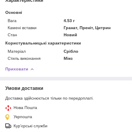
Характеристики
Основні
Вага
4.53 г
Камені вставки
Гранат, Преніт, Цитрин
Стан
Новий
Користувальницькі характеристики
Матеріал
Срібло
Стиль виконання
Мікс
Приховати
Умови доставки
Доставка здійснюється тільки по передоплаті.
Нова Пошта
Укрпошта
Кур'єрські служби