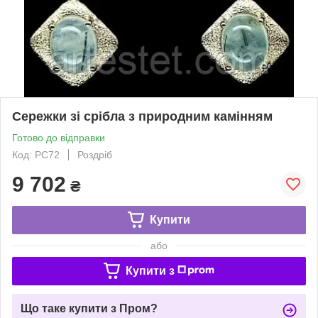
Сережки зі срібла з природним камінням
Готово до відправки
Код: РС72
Роздріб
9 702
₴
Купити
або
Купити з
Що таке купити з Пром?