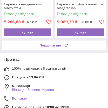
Сережки з натуральним
Сережки зі срібла з апатитом
аметистом
Мадагаскар
Готово до відправки
Готово до відправки
5 266,80
9 969,30
₴
₴
5 544 ₴
10 494 ₴
Купити
Купити
Показати ще
Про нас
100% позитивних з 6 відгуків за рік
Працює з 13.04.2013
м. Вінниця
Вінниця , Вінниця, Україна
Контакти
Сьогодні працює з 10:00 до 19:00