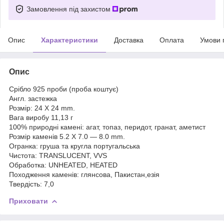
Замовлення під захистом
Опис
Характеристики
Доставка
Оплата
Умови 
Опис
Срібло 925 проби (проба коштує)
Англ. застежка
Розмір: 24 X 24 mm.
Вага виробу 11,13 г
100% природні камені: агат, топаз, перидот, гранат, аметист
Розмір каменів 5.2 X 7.0 — 8.0 mm.
Огранка: груша та кругла португальська
Чистота: TRANSLUCENT, VVS
Обработка: UNHEATED, HEATED
Походження каменів: глянсова, Пакистан,езія
Твердість: 7,0
Приховати