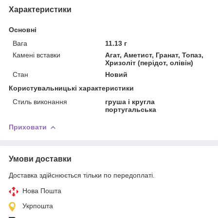
Характеристики
Основні
Вага
11.13 г
Камені вставки
Агат, Аметист, Гранат, Топаз,
Хризоліт (перідот, олівін)
Стан
Новий
Користувальницькі характеристики
Стиль виконання
груша і кругла
португальська
Приховати
Умови доставки
Доставка здійснюється тільки по передоплаті.
Нова Пошта
Укрпошта