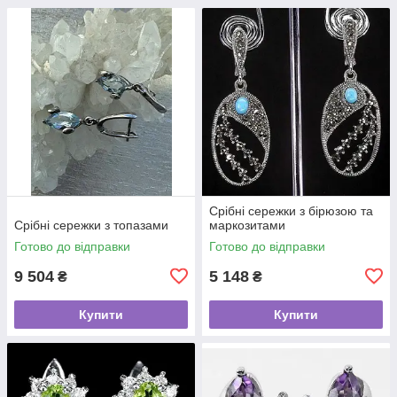
Срібні сережки з бірюзою та
Срібні сережки з топазами
маркозитами
Готово до відправки
Готово до відправки
9 504
5 148
₴
₴
Купити
Купити