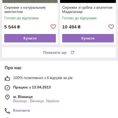
Сережки з натуральним
Сережки зі срібла з апатитом
аметистом
Мадагаскар
Готово до відправки
Готово до відправки
5 544
10 494
₴
₴
Купити
Купити
Показати ще
Про нас
100% позитивних з 6 відгуків за рік
Працює з 13.04.2013
м. Вінниця
Вінниця , Вінниця, Україна
Контакти