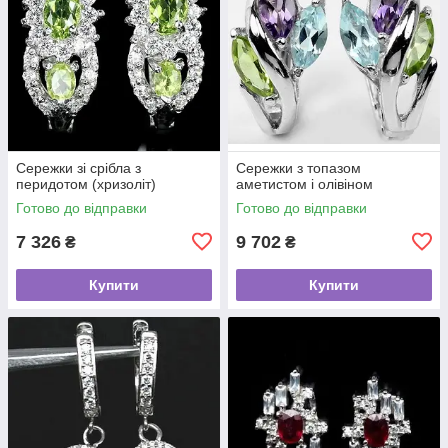
Сережки зі срібла з
Сережки з топазом
перидотом (хризоліт)
аметистом і олівіном
Готово до відправки
Готово до відправки
7 326
9 702
₴
₴
Купити
Купити