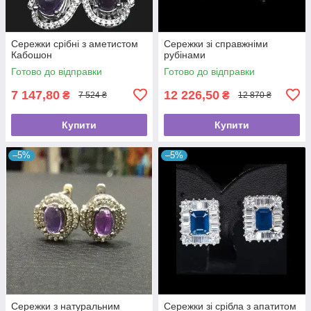
Сережки срібні з аметистом
Сережки зі справжніми
Кабошон
рубінами
Готово до відправки
Готово до відправки
7 147,80
12 226,50
₴
₴
7 524 ₴
12 870 ₴
Купити
Купити
–5%
–5%
Сережки з натуральним
Сережки зі срібла з апатитом