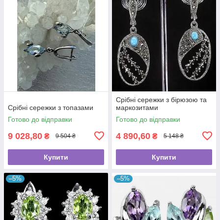
Срібні сережки з бірюзою та
Срібні сережки з топазами
маркозитами
Готово до відправки
Готово до відправки
9 028,80
4 890,60
₴
₴
9 504 ₴
5 148 ₴
Купити
Купити
–5%
–5%