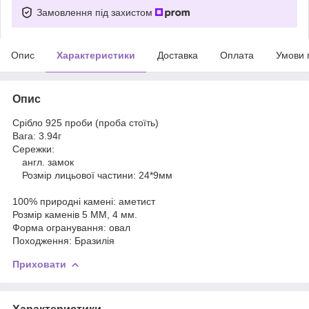
Замовлення під захистом
Опис
Характеристики
Доставка
Оплата
Умови 
Опис
Срібло 925 проби (проба стоїть)
Вага: 3.94г
Сережки:
англ. замок
Розмір лицьової частини: 24*9мм
100% природні камені: аметист
Розмір каменів 5 MM, 4 мм.
Форма огранування: овал
Походження: Бразилія
Приховати