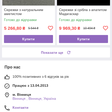
Сережки з натуральним
Сережки зі срібла з апатитом
аметистом
Мадагаскар
Готово до відправки
Готово до відправки
5 266,80
9 969,30
₴
₴
5 544 ₴
10 494 ₴
Купити
Купити
Показати ще
Про нас
100% позитивних з 6 відгуків за рік
Працює з 13.04.2013
м. Вінниця
Вінниця , Вінниця, Україна
Контакти