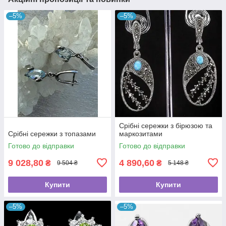
–5%
–5%
Срібні сережки з бірюзою та
Срібні сережки з топазами
маркозитами
Готово до відправки
Готово до відправки
9 028,80
4 890,60
₴
₴
9 504 ₴
5 148 ₴
Купити
Купити
–5%
–5%