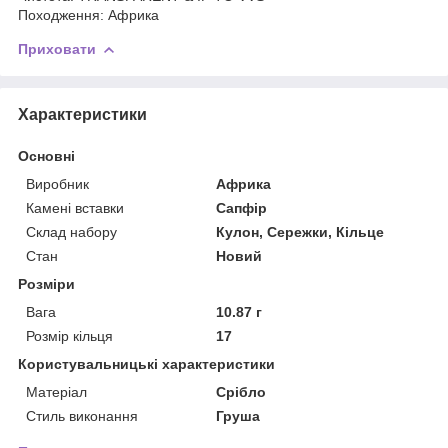
Походження: Африка
Приховати
Характеристики
Основні
Виробник
Африка
Камені вставки
Сапфір
Склад набору
Кулон, Сережки, Кільце
Стан
Новий
Розміри
Вага
10.87 г
Розмір кільця
17
Користувальницькі характеристики
Матеріал
Срібло
Стиль виконання
Груша