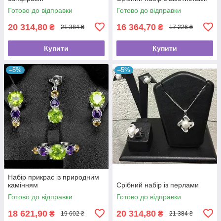
Готово до відправки
Готово до відправки
20 314,80
16 364,70
₴
₴
21 384 ₴
17 226 ₴
Купити
Купити
–5%
–5%
Набір прикрас із природним
камінням
Срібний набір із перлами
Готово до відправки
Готово до відправки
18 621,90
20 314,80
₴
₴
19 602 ₴
21 384 ₴