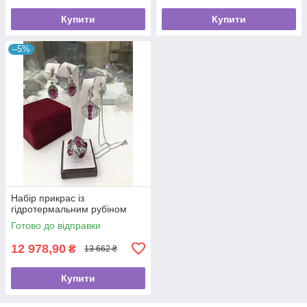
Купити
Купити
–5%
Набір прикрас із
гідротермальним рубіном
Готово до відправки
12 978,90
₴
13 662 ₴
Купити