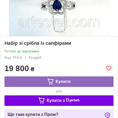
Набір зі срібла із сапфірами
Готово до відправки
Код: РН16
Роздріб
19 800
₴
Купити
або
Купити з
Що таке купити з Пром?