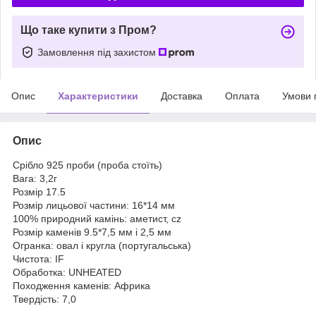
Що таке купити з Пром?
Замовлення під захистом
Опис
Характеристики
Доставка
Оплата
Умови 
Опис
Срібло 925 проби (проба стоїть)
Вага: 3,2г
Розмір 17.5
Розмір лицьової частини: 16*14 мм
100% природний камінь: аметист, cz
Розмір каменів 9.5*7,5 мм і 2,5 мм
Огранка: овал і кругла (португальська)
Чистота: IF
Обработка: UNHEATED
Походження каменів: Африка
Твердість: 7,0