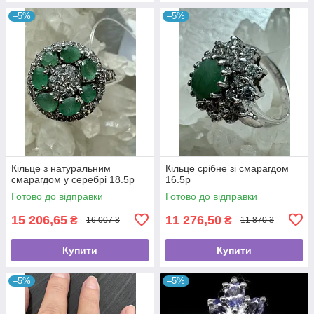
–5%
–5%
Кільце з натуральним
Кільце срібне зі смарагдом
смарагдом у серебрі 18.5p
16.5p
Готово до відправки
Готово до відправки
15 206,65
11 276,50
₴
₴
16 007 ₴
11 870 ₴
Купити
Купити
–5%
–5%