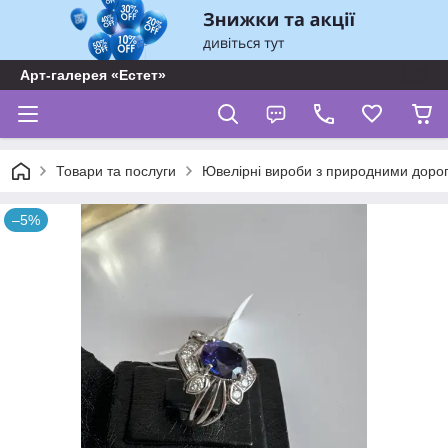
Арт-галерея «Естет»
Товари та послуги
Ювелірні вироби з природними доро
–5%