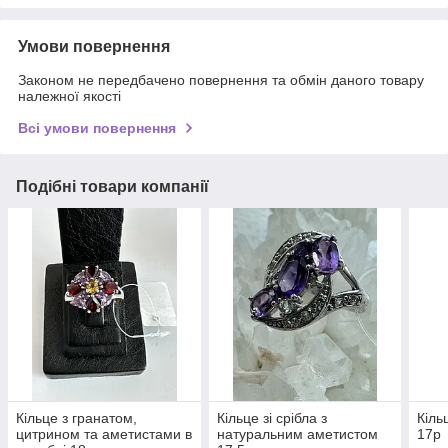
Умови повернення
Законом не передбачено повернення та обмін даного товару
належної якості
Всі умови повернення
Подібні товари компанії
Кільце з гранатом,
Кільце зі срібла з
Кіль
цитрином та аметистами в
натуральним аметистом
17p