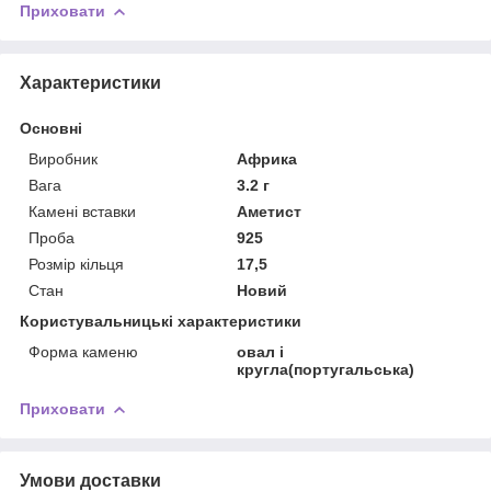
Приховати
Характеристики
Основні
Виробник
Африка
Вага
3.2 г
Камені вставки
Аметист
Проба
925
Розмір кільця
17,5
Стан
Новий
Користувальницькі характеристики
Форма каменю
овал і
кругла(португальська)
Приховати
Умови доставки