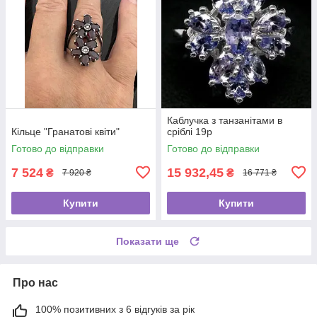
Каблучка з танзанітами в
Кільце "Гранатові квіти"
сріблі 19р
Готово до відправки
Готово до відправки
7 524
15 932,45
₴
₴
7 920 ₴
16 771 ₴
Купити
Купити
Показати ще
Про нас
100% позитивних з 6 відгуків за рік