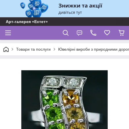
Арт-галерея «Естет»
Товари та послуги
Ювелірні вироби з природними доро