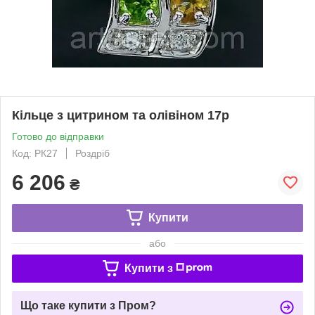
Кільце з цитрином та олівіном 17р
Готово до відправки
Код: РК27
Роздріб
6 206
₴
Купити
або
Купити з
Що таке купити з Пром?