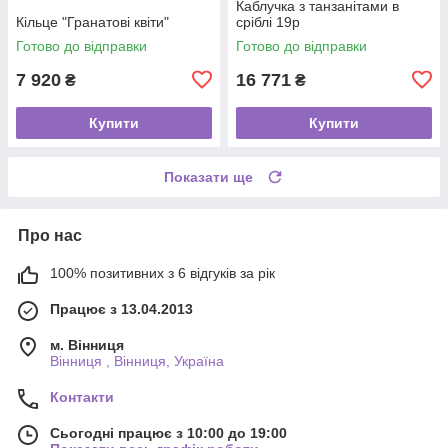
Каблучка з танзанітами в
Кільце "Гранатові квіти"
сріблі 19р
Готово до відправки
Готово до відправки
7 920
16 771
₴
₴
Купити
Купити
Показати ще
Про нас
100% позитивних з 6 відгуків за рік
Працює з 13.04.2013
м. Вінниця
Вінниця , Вінниця, Україна
Контакти
Сьогодні працює з 10:00 до 19:00