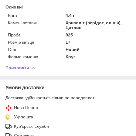
Основні
Вага
4.4 г
Камені вставки
Хризоліт (перідот, олівін),
Цитрин
Проба
925
Розмір кільця
17
Стан
Новий
Форма каменю
Круг
Приховати
Умови доставки
Доставка здійснюється тільки по передоплаті.
Нова Пошта
Укрпошта
Кур'єрські служби
Самовивіз