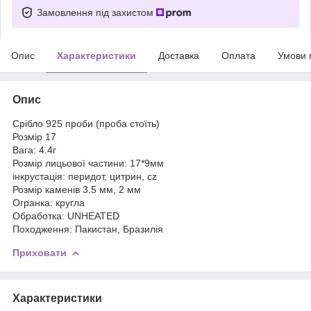
Замовлення під захистом
Опис
Характеристики
Доставка
Оплата
Умови 
Опис
Срібло 925 проби (проба стоїть)
Розмір 17
Вага: 4.4г
Розмір лицьової частини: 17*9мм
інкрустація: перидот, цитрин, cz
Розмір каменів 3.5 мм, 2 мм
Огранка: кругла
Обработка: UNHEATED
Походження: Пакистан, Бразилія
Приховати
Характеристики