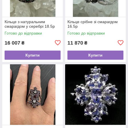
Кільце з натуральним
Кільце срібне зі смарагдом
смарагдом у серебрі 18.5p
16.5p
Готово до відправки
Готово до відправки
16 007
11 870
₴
₴
Купити
Купити