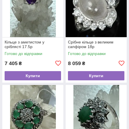
Кільце з аметистом у
Срібне кільце з великим
сріблясті 17.5р
сапфіром 18р
Готово до відправки
Готово до відправки
7 405
8 059
₴
₴
Купити
Купити