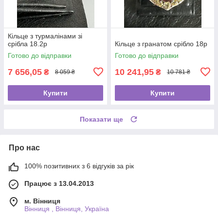
Кільце з турмалінами зі
срібла 18.2p
Кільце з гранатом срібло 18р
Готово до відправки
Готово до відправки
7 656,05
10 241,95
₴
₴
8 059 ₴
10 781 ₴
Купити
Купити
Показати ще
Про нас
100% позитивних з 6 відгуків за рік
Працює з 13.04.2013
м. Вінниця
Вінниця , Вінниця, Україна