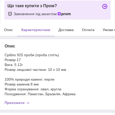
Що таке купити з Пром?
Замовлення під захистом
Опис
Характеристики
Доставка
Оплата
Умови 
Опис
Срібло 925 проби (проба стоїть)
Розмір:17
Вага: 5.12г
Розмір лицьової частини: 10 х 10 мм
100% природні камені: перли
Розмір каменів 8 мм
Форма огранування: овал, кругла
Походження: Пакистан, Бразилія, Африка
Приховати