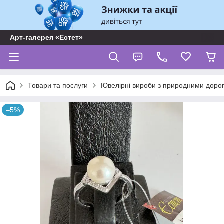
Арт-галерея «Естет»
Товари та послуги
Ювелірні вироби з природними доро
–5%