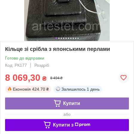
Кільце зі срібла з японськими перлами
Готово до відправки
Код: РК177
Роздріб
8 069,30
₴
8 494 ₴
Економія
424.70 ₴
Залишилось
1 день
Купити
або
Купити з