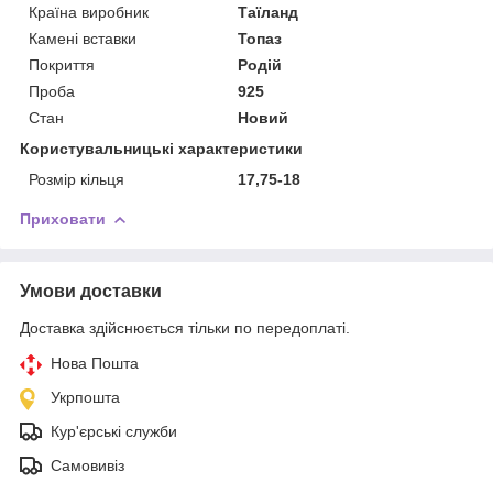
Країна виробник
Таїланд
Камені вставки
Топаз
Покриття
Родій
Проба
925
Стан
Новий
Користувальницькі характеристики
Розмір кільця
17,75-18
Приховати
Умови доставки
Доставка здійснюється тільки по передоплаті.
Нова Пошта
Укрпошта
Кур'єрські служби
Самовивіз