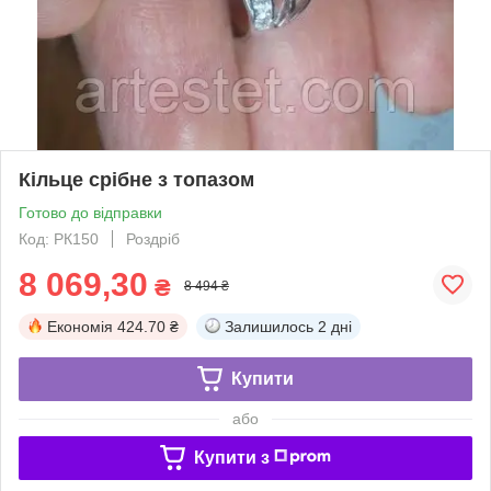
Кільце срібне з топазом
Готово до відправки
Код: РК150
Роздріб
8 069,30
₴
8 494 ₴
Економія
424.70 ₴
Залишилось
2 дні
Купити
або
Купити з