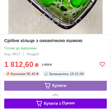
Срібне кільце з океанічною яшмою
Готово до відправки
Код: ИК17
Роздріб
1 812,60
₴
1 908 ₴
Економія
95.40 ₴
Залишилось
19:21:07
Купити
або
Купити з