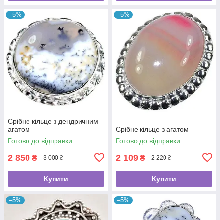
–5%
–5%
Срібне кільце з дендричним
агатом
Срібне кільце з агатом
Готово до відправки
Готово до відправки
2 850
2 109
₴
₴
3 000 ₴
2 220 ₴
Купити
Купити
–5%
–5%