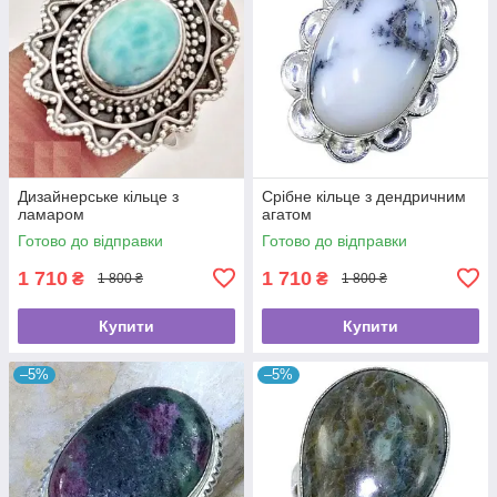
Дизайнерське кільце з
Срібне кільце з дендричним
ламаром
агатом
Готово до відправки
Готово до відправки
1 710
1 710
₴
₴
1 800 ₴
1 800 ₴
Купити
Купити
–5%
–5%