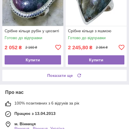
Срібне кільце рубін у цеозиті
Срібне кільце з яшмою
Готово до відправки
Готово до відправки
2 052
2 245,80
₴
₴
2 160 ₴
2 364 ₴
Купити
Купити
Показати ще
Про нас
100% позитивних з 6 відгуків за рік
Працює з 13.04.2013
м. Вінниця
Вінниця , Вінниця, Україна