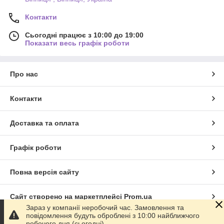
Контакти
Сьогодні працює з 10:00 до 19:00
Показати весь графік роботи
Про нас
Контакти
Доставка та оплата
Графік роботи
Повна версія сайту
Сайт створено на маркетплейсі
Prom.ua
Зараз у компанії неробочий час. Замовлення та
повідомлення будуть оброблені з 10:00 найближчого
Політика конфіденційності
робочого дня (сьогодні).