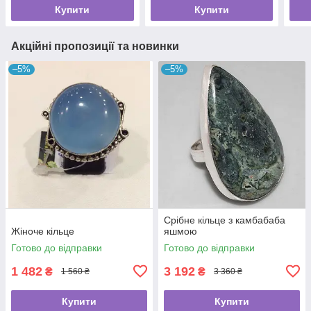
Купити
Купити
Акційні пропозиції та новинки
–5%
–5%
Срібне кільце з камбабаба
Жіноче кільце
яшмою
Готово до відправки
Готово до відправки
1 482
3 192
₴
₴
1 560 ₴
3 360 ₴
Купити
Купити