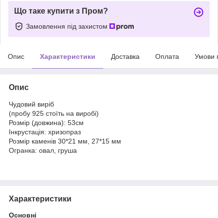
Що таке купити з Пром?
Замовлення під захистом
Опис
Характеристики
Доставка
Оплата
Умови 
Опис
Чудовий виріб
(пробу 925 стоїть на виробі)
Розмір (довжина): 53см
Інкрустація: хризопраз
Розмір каменів 30*21 мм, 27*15 мм
Огранка: овал, груша
Характеристики
Основні