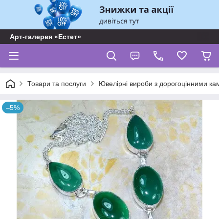
Арт-галерея «Естет»
Товари та послуги
Ювелірні вироби з дорогоцінними ка
–5%