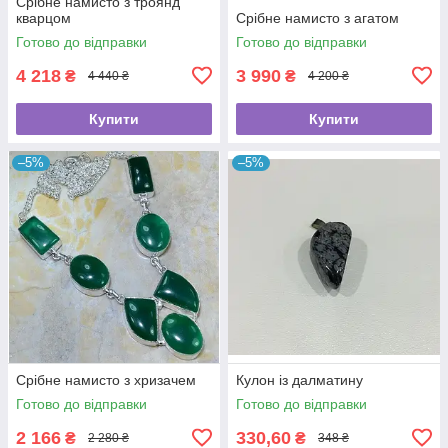
Срібне намисто з троянд
кварцом
Срібне намисто з агатом
Готово до відправки
Готово до відправки
4 218
3 990
₴
₴
4 440 ₴
4 200 ₴
Купити
Купити
–5%
–5%
Срібне намисто з хризачем
Кулон із далматину
Готово до відправки
Готово до відправки
2 166
330,60
₴
₴
2 280 ₴
348 ₴