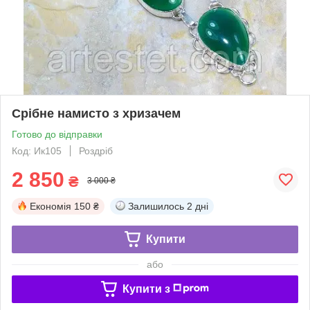
Срібне намисто з хризачем
Готово до відправки
Код: Ик105
Роздріб
2 850
₴
3 000 ₴
Економія
150 ₴
Залишилось
2 дні
Купити
або
Купити з