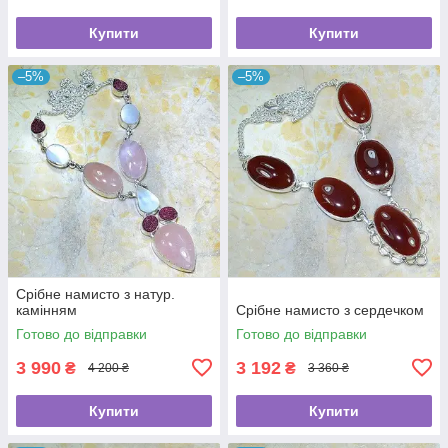
Купити
Купити
–5%
–5%
Срібне намисто з натур.
камінням
Срібне намисто з сердечком
Готово до відправки
Готово до відправки
3 990
3 192
₴
₴
4 200 ₴
3 360 ₴
Купити
Купити