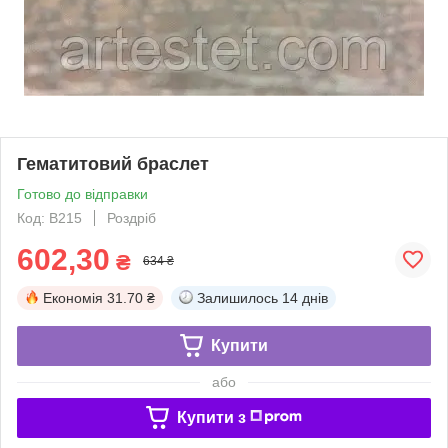
Гематитовий браслет
Готово до відправки
Код: B215
Роздріб
602,30
₴
634 ₴
Економія
31.70 ₴
Залишилось
14 днів
Купити
або
Купити з