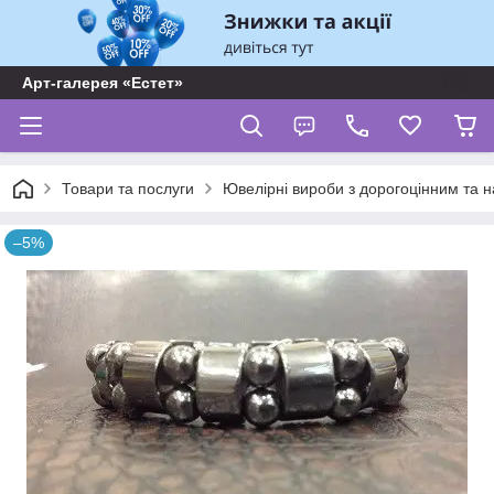
Арт-галерея «Естет»
Товари та послуги
Ювелірні вироби з дорогоцінним та 
–5%