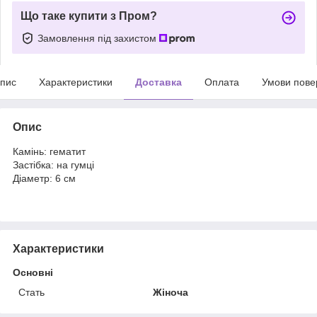
Що таке купити з Пром?
Замовлення під захистом
пис
Характеристики
Доставка
Оплата
Умови пове
Опис
Камінь: гематит
Застібка: на гумці
Діаметр: 6 см
Характеристики
Основні
Стать
Жіноча