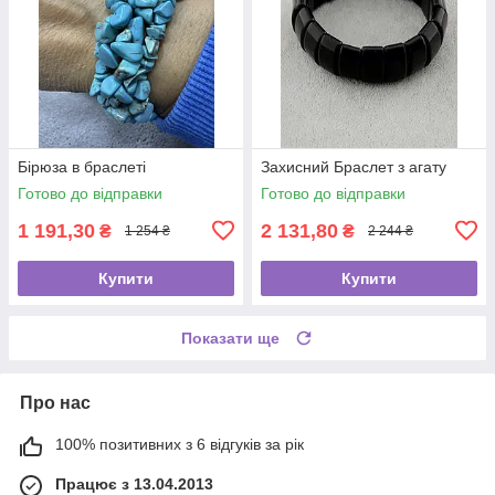
Бірюза в браслеті
Захисний Браслет з агату
Готово до відправки
Готово до відправки
1 191,30
2 131,80
₴
₴
1 254 ₴
2 244 ₴
Купити
Купити
Показати ще
Про нас
100% позитивних з 6 відгуків за рік
Працює з 13.04.2013