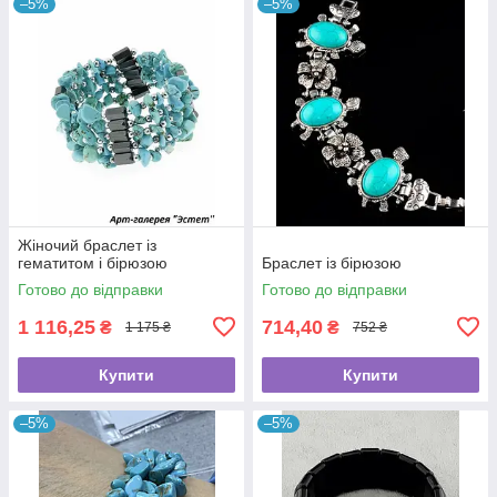
–5%
–5%
Жіночий браслет із
гематитом і бірюзою
Браслет із бірюзою
Готово до відправки
Готово до відправки
1 116,25
714,40
₴
₴
1 175 ₴
752 ₴
Купити
Купити
–5%
–5%