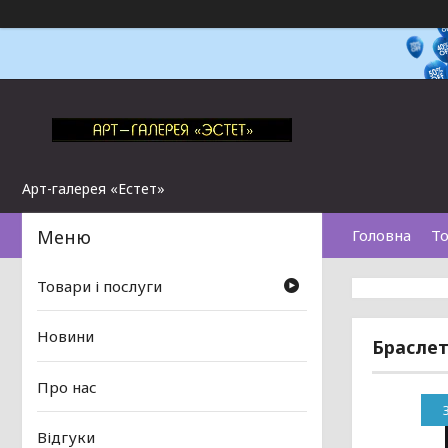
Арт-галерея «Естет»
Головна
То
Товари і послуги
Новини
Браслет
Про нас
Відгуки