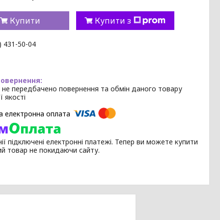
Купити
Купити з
) 431-50-04
 не передбачено повернення та обмін даного товару
ї якості
ії підключені електронні платежі. Тепер ви можете купити
ий товар не покидаючи сайту.