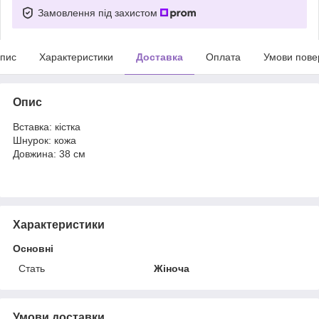
Замовлення під захистом
пис
Характеристики
Доставка
Оплата
Умови пове
Опис
Вставка: кістка
Шнурок: кожа
Довжина: 38 см
Характеристики
Основні
Стать
Жіноча
Умови доставки