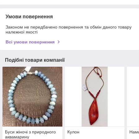
Умови повернення
Законом не передбачено повернення та обмін даного товару
належної якості
Всі умови повернення
Подібні товари компанії
Буси жіночі з природного
Кулон
Нами
аквамарину