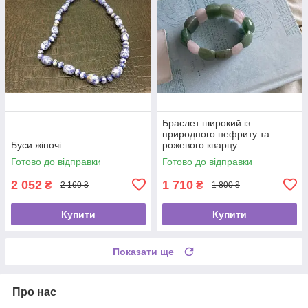
Браслет широкий із
природного нефриту та
Буси жіночі
рожевого кварцу
Готово до відправки
Готово до відправки
2 052
1 710
₴
₴
2 160 ₴
1 800 ₴
Купити
Купити
Показати ще
Про нас