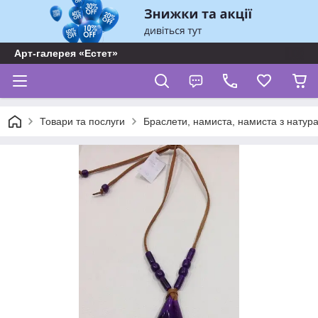
Арт-галерея «Естет»
Товари та послуги
Браслети, намиста, намиста з натур