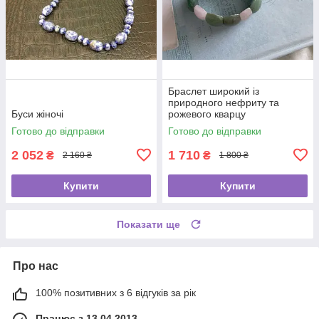
Браслет широкий із
природного нефриту та
Буси жіночі
рожевого кварцу
Готово до відправки
Готово до відправки
2 052
1 710
₴
₴
2 160 ₴
1 800 ₴
Купити
Купити
Показати ще
Про нас
100% позитивних з 6 відгуків за рік
Працює з 13.04.2013