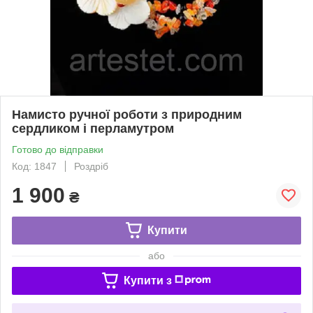
Намисто ручної роботи з природним
сердликом і перламутром
Готово до відправки
Код: 1847
Роздріб
1 900
₴
Купити
або
Купити з