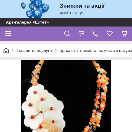
Арт-галерея «Естет»
Товари та послуги
Браслети, намиста, намиста з натур