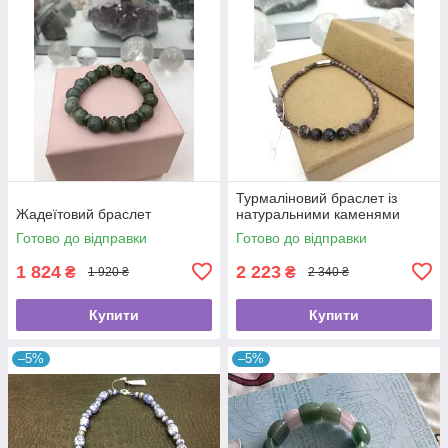
Турмаліновий браслет із
Жадеїтовий браслет
натуральними каменями
Готово до відправки
Готово до відправки
1 824
2 223
₴
₴
1 920 ₴
2 340 ₴
Купити
Купити
–5%
–5%