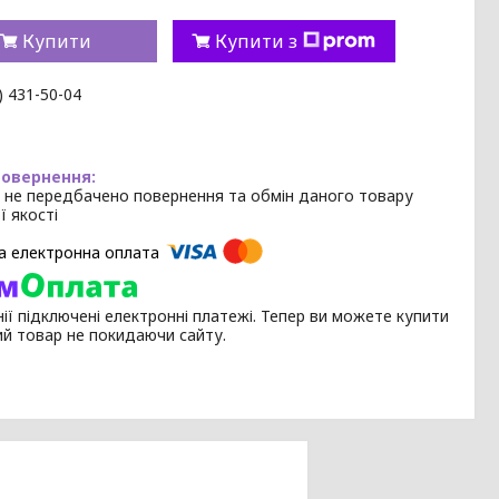
Купити
Купити з
) 431-50-04
 не передбачено повернення та обмін даного товару
ї якості
ії підключені електронні платежі. Тепер ви можете купити
ий товар не покидаючи сайту.