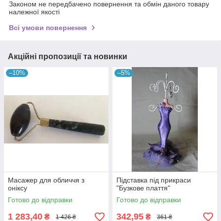
Законом не передбачено повернення та обмін даного товару
належної якості
Всі умови повернення
Акційні пропозиції та новинки
–10%
–5%
Масажер для обличчя з
Підставка під прикраси
оніксу
"Бузкове плаття"
Готово до відправки
Готово до відправки
1 283,40
342,95
₴
₴
1 426 ₴
361 ₴