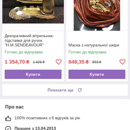
Декоративний вітрильник-
підставка для ручок
"H.M.SENDEAVOUR"
Маска з натуральної шкіри
Готово до відправки
Готово до відправки
1 354,70
848,35
₴
₴
1 426 ₴
893 ₴
Купити
Купити
Показати ще
Про нас
100% позитивних з 6 відгуків за рік
Працює з 13.04.2013