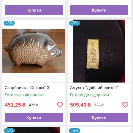
Купити
Купити
–5%
–5%
Скарбничка "Свинка" 3
Амулет "Дрібний слиток"
Готово до відправки
Готово до відправки
451,25
505,40
₴
₴
475 ₴
532 ₴
Купити
Купити
–5%
–5%