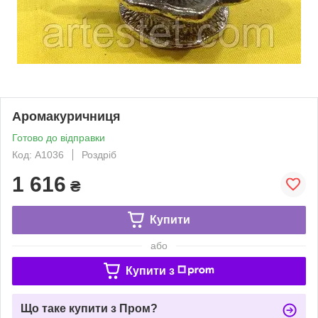
Аромакуричниця
Готово до відправки
Код: A1036
Роздріб
1 616
₴
Купити
або
Купити з
Що таке купити з Пром?