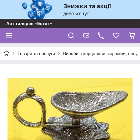
Арт-галерея «Естет»
Товари та послуги
Вироби з порцеляни, кераміки, гіпсу,