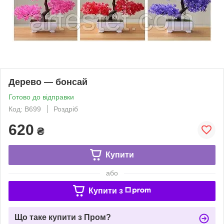
Дерево — бонсай
Готово до відправки
Код: B699
Роздріб
620
₴
Купити
або
Купити з
Що таке купити з Пром?