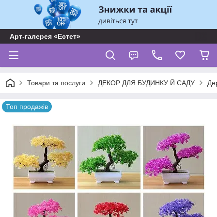
Арт-галерея «Естет»
Товари та послуги
ДЕКОР ДЛЯ БУДИНКУ Й САДУ
Де
Топ продажів