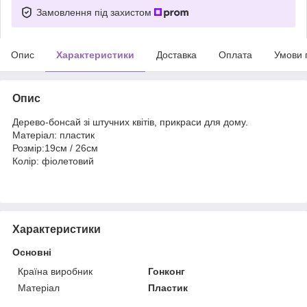
Замовлення під захистом
Опис
Характеристики
Доставка
Оплата
Умови 
Опис
Дерево-бонсай зі штучних квітів, прикраси для дому.
Матеріал: пластик
Розмір:19см / 26см
Колір: фіолетовий
Характеристики
Основні
Країна виробник
Гонконг
Матеріал
Пластик