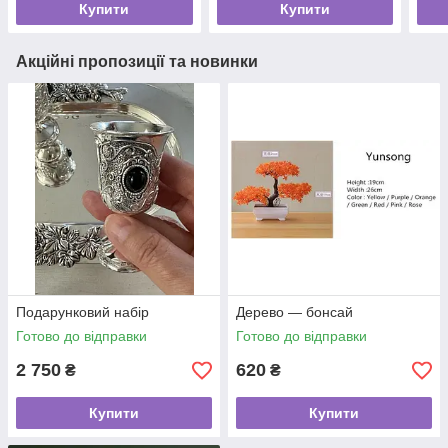
Купити
Купити
Акційні пропозиції та новинки
Подарунковий набір
Дерево — бонсай
Готово до відправки
Готово до відправки
2 750
620
₴
₴
Купити
Купити