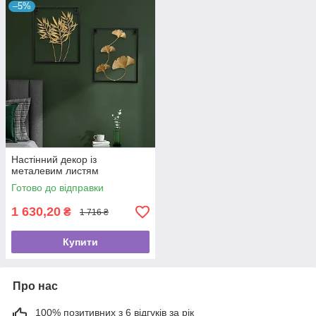
–5%
Настінний декор із
металевим листям
Готово до відправки
1 630,20
₴
1 716 ₴
Купити
Про нас
100% позитивних з 6 відгуків за рік