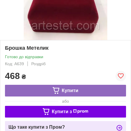
Брошка Метелик
Готово до відправки
Код: A639
Роздріб
468
₴
Купити
або
Купити з
Що таке купити з Пром?