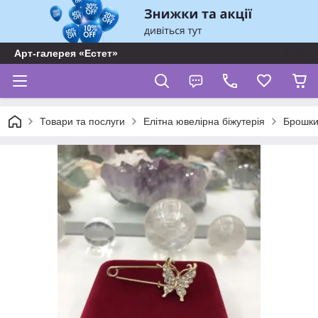
Арт-галерея «Естет»
Товари та послуги
Елітна ювелірна біжутерія
Брошк