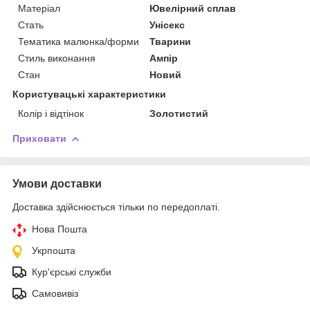
Матеріал
Ювелірний сплав
Стать
Унісекс
Тематика малюнка/форми
Тварини
Стиль виконання
Ампір
Стан
Новий
Користувацькi характеристики
Колір і відтінок
Золотистий
Приховати
Умови доставки
Доставка здійснюється тільки по передоплаті.
Нова Пошта
Укрпошта
Кур'єрські служби
Самовивіз