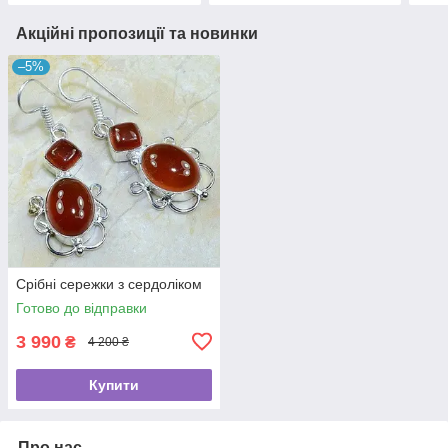
Акційні пропозиції та новинки
–5%
Срібні сережки з сердоліком
Готово до відправки
3 990
₴
4 200 ₴
Купити
Про нас