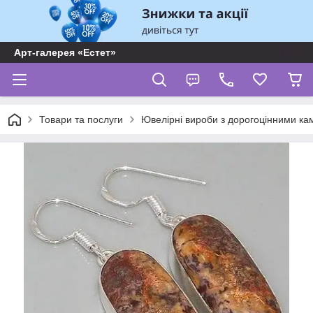
Арт-галерея «Естет»
Товари та послуги
Ювелірні вироби з дорогоцінними ка