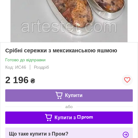
Срібні сережки з мексиканською яшмою
Готово до відправки
Код: ИС46
Роздріб
2 196
₴
Купити
або
Купити з
Що таке купити з Пром?