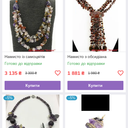
Намисто із самоцвітів
Намисто з обсидіана
Готово до відправки
Готово до відправки
3 135
1 881
₴
₴
3 300 ₴
1 980 ₴
Купити
Купити
–5%
–5%