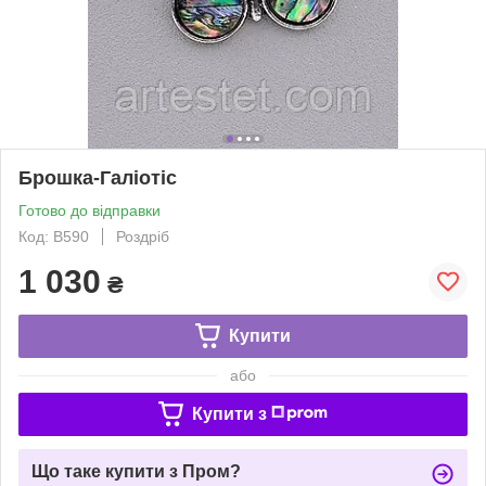
Брошка-Галіотіс
Готово до відправки
Код: B590
Роздріб
1 030
₴
Купити
або
Купити з
Що таке купити з Пром?