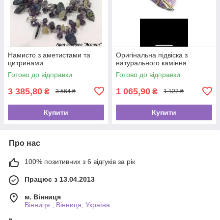
Намисто з аметистами та
Оригінальна підвіска з
цитринами
натурального каміння
Готово до відправки
Готово до відправки
3 385,80
1 065,90
₴
₴
3 564 ₴
1 122 ₴
Купити
Купити
Про нас
100% позитивних з 6 відгуків за рік
Працює з 13.04.2013
м. Вінниця
Вінниця , Вінниця, Україна